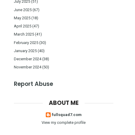
July 2025
(51)
June 2025
(67)
May 2025
(18)
April 2025
(47)
March 2025
(41)
February 2025
(30)
January 2025
(40)
December 2024
(38)
November 2024
(50)
Report Abuse
ABOUT ME
fullsquad7.com
View my complete profile