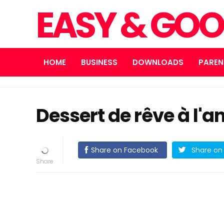
EASY & GOO
HOME
BUSINESS
DOWNLOADS
PAREN
Dessert de rêve à l'
Share on Facebook
Share on 