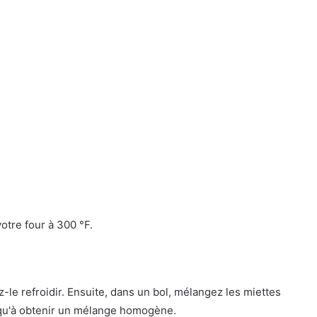
tre four à 300 °F.
le refroidir. Ensuite, dans un bol, mélangez les miettes
squ'à obtenir un mélange homogène.