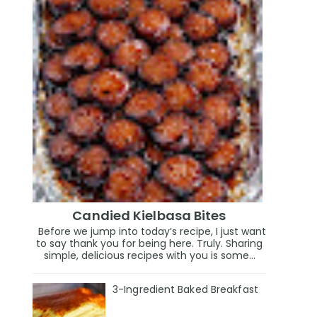
Candied Kielbasa Bites
Before we jump into today’s recipe, I just want
to say thank you for being here. Truly. Sharing
simple, delicious recipes with you is some...
3-Ingredient Baked Breakfast